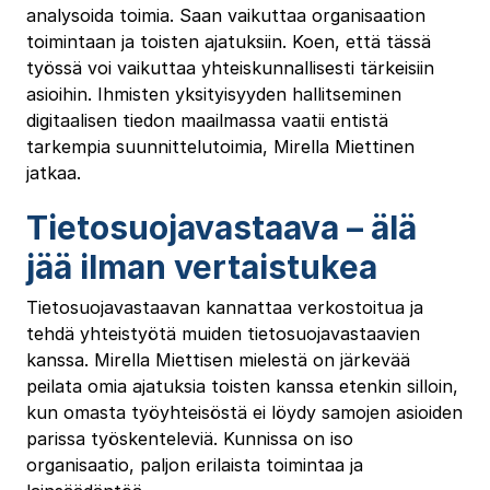
analysoida toimia. Saan vaikuttaa organisaation
toimintaan ja toisten ajatuksiin. Koen, että tässä
työssä voi vaikuttaa yhteiskunnallisesti tärkeisiin
asioihin. Ihmisten yksityisyyden hallitseminen
digitaalisen tiedon maailmassa vaatii entistä
tarkempia suunnittelutoimia, Mirella Miettinen
jatkaa.
Tietosuojavastaava – älä
jää ilman vertaistukea
Tietosuojavastaavan kannattaa verkostoitua ja
tehdä yhteistyötä muiden tietosuojavastaavien
kanssa. Mirella Miettisen mielestä on järkevää
peilata omia ajatuksia toisten kanssa etenkin silloin,
kun omasta työyhteisöstä ei löydy samojen asioiden
parissa työskenteleviä. Kunnissa on iso
organisaatio, paljon erilaista toimintaa ja