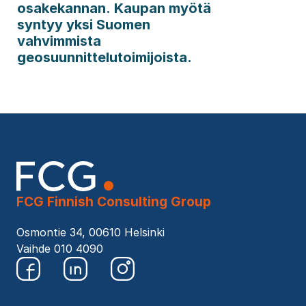
osakekannan. Kaupan myötä
syntyy yksi Suomen
vahvimmista
geosuunnittelutoimijoista.
FCG Finnish Consulting Group
Osmontie 34, 00610 Helsinki
Vaihde 010 4090