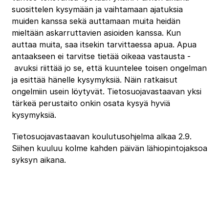
suosittelen kysymään ja vaihtamaan ajatuksia
muiden kanssa sekä auttamaan muita heidän
mieltään askarruttavien asioiden kanssa. Kun
auttaa muita, saa itsekin tarvittaessa apua. Apua
antaakseen ei tarvitse tietää oikeaa vastausta ‐
avuksi riittää jo se, että kuuntelee toisen ongelman
ja esittää hänelle kysymyksiä. Näin ratkaisut
ongelmiin usein löytyvät. Tietosuojavastaavan yksi
tärkeä perustaito onkin osata kysyä hyviä
kysymyksiä.
Tietosuojavastaavan koulutusohjelma alkaa 2.9.
Siihen kuuluu kolme kahden päivän lähiopintojaksoa
syksyn aikana.