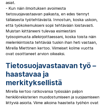
asiat.
‐ Kun näin ilmoituksen avoimesta
tietosuojavastaavan paikasta, en edes tiennyt
tällaisesta työtehtävästä. Innostuin, koska uskoin,
että työkokemukseni sopii tehtävään loistavasti.
Muistan kiittäneeni tulevaa esimiestäni
työsopimusta allekirjoittaessani, koska toista näin
mielenkiintoista tehtävää tuskin ihan heti vastaan,
Mirella Miettinen kertoo. Viimeiset kolme vuotta
ovat osoittaneet arvion oikeaksi.
Tietosuojavastaavan työ –
haastavaa ja
merkityksellistä
Mirella kertoo ratkovansa työssään paljon
henkilörekisterien muodostumiseen ja suojaamiseen
liittyviä asioita. Viime aikoina haasteita työhön ovat