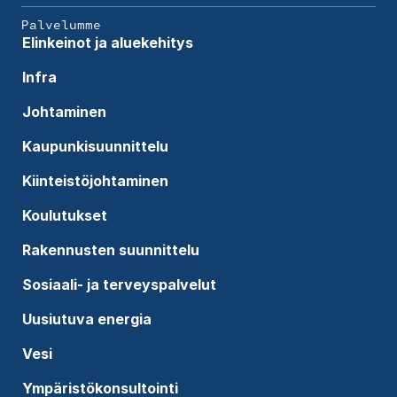
Palvelumme
Elinkeinot ja aluekehitys
Infra
Johtaminen
Kaupunkisuunnittelu
Kiinteistöjohtaminen
Koulutukset
Rakennusten suunnittelu
Sosiaali- ja terveyspalvelut
Uusiutuva energia
Vesi
Ympäristökonsultointi