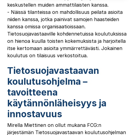
keskustellen muiden ammattilaisten kanssa.
‐ Näissä tilanteissa on mahdollisuus peilata asioita
niiden kanssa, jotka painivat samojen haasteiden
kanssa omissa organisaatioissaan.
Tietosuojavastaaville kohdennetuissa koulutuksissa
on hienoa kuulla toisten kokemuksista ja harjoitella
itse kertomaan asioita ymmärrettävästi. Jokainen
koulutus on tilaisuus verkostoitua.
Tietosuojavastaavan
koulutusohjelma –
tavoitteena
käytännönläheisyys ja
innostavuus
Mirella Miettinen on ollut mukana FCG:n
järjestämän Tietosuojavastaavan koulutusohjelman