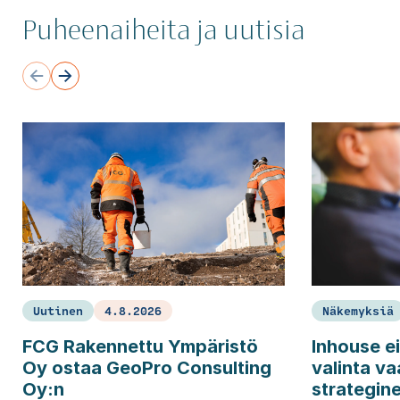
Puheenaiheita ja uutisia
Uutinen
4.8.2026
Näkemyksiä
FCG Rakennettu Ympäristö
Inhouse ei
Oy ostaa GeoPro Consulting
valinta va
Oy:n
strategin