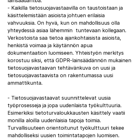
lainsäädäntöä.
‐ Kaikilla tietosuojavastaavilla on taustoistaan ja
käsittelemistään asioista johtuen erilaisia
vahvuuksia. On hyvä, kun on mahdollisuus olla
yhteydessä asiaa lähemmin tuntevaan kollegaan.
Verkostoista saa tietoa ajankohtaisista asioista,
henkistä voimaa ja käytännön apua
dokumentaation luomiseen. Yhteistyön merkitys
korostuu siksi, että GDPR‐lainsäädännön mukainen
tietosuojavastaavan tehtävänkuva on uusi ja
tietosuojavastaavista on rakentumassa uusi
ammattikunta.
‐ Tietosuojavastaavat suunnittelevat uusia
työprosesseja ja jopa uudenlaista työkulttuuria.
Esimerkiksi tietoturvaloukkausten käsittely vaatii
monilla aloilla uudenlaisia tapoja toimia.
Turvallisuuteen orientoitunut työkulttuuri tekee
mahdolliseksi uusien toimintatapojen luomisen.