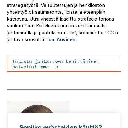
strategiatyötä. Valtuutettujen ja henkilöstön
yhteistyö oli saumatonta, iloista ja eteenpäin
katsovaa. Uusi yhdessä laadittu strategia tarjoaa
vankan tuen Keiteleen kunnan kehittämiselle,
johtamisella ja päätöksenteolle”, kommentoi FCG:n
johtava konsultti
Toni Auvinen.
Tutustu johtamisen kehittämisen
palveluihimme
Sopiiko evästeiden käyttö?