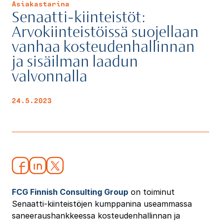
Asiakastarina
Senaatti-kiinteistöt:
Arvokiinteistöissä suojellaan
vanhaa kosteudenhallinnan
ja sisäilman laadun
valvonnalla
24.5.2023
FCG Finnish Consulting Group
on toiminut
Senaatti-kiinteistöjen kumppanina useammassa
saneeraushankkeessa kosteudenhallinnan ja