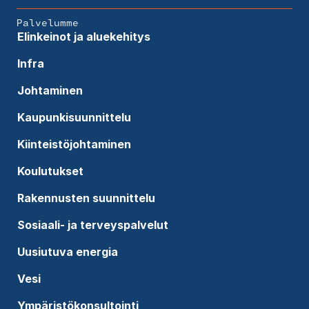
Palvelumme
Elinkeinot ja aluekehitys
Infra
Johtaminen
Kaupunkisuunnittelu
Kiinteistöjohtaminen
Koulutukset
Rakennusten suunnittelu
Sosiaali- ja terveyspalvelut
Uusiutuva energia
Vesi
Ympäristökonsultointi