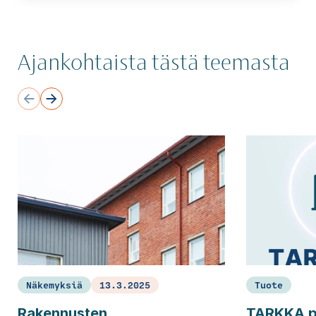
Ajankohtaista tästä teemasta
Näkemyksiä
13.3.2025
Tuote
Rakennusten
TARKKA p