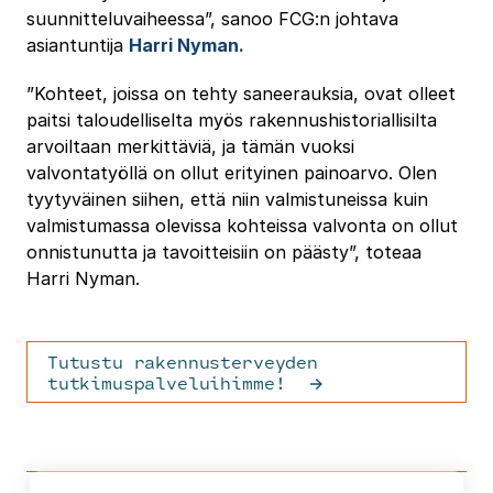
suunnitteluvaiheessa”, sanoo FCG:n johtava
asiantuntija
Harri Nyman.
”Kohteet, joissa on tehty saneerauksia, ovat olleet
paitsi taloudelliselta myös rakennushistoriallisilta
arvoiltaan merkittäviä, ja tämän vuoksi
valvontatyöllä on ollut erityinen painoarvo. Olen
tyytyväinen siihen, että niin valmistuneissa kuin
valmistumassa olevissa kohteissa valvonta on ollut
onnistunutta ja tavoitteisiin on päästy”, toteaa
Harri Nyman.
Tutustu rakennusterveyden
tutkimuspalveluihimme!