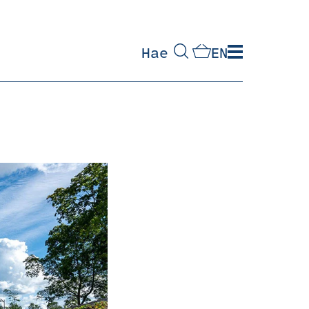
Hae
EN