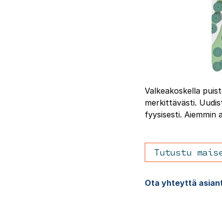
Valkeakoskella puist
merkittävästi. Uudis
fyysisesti. Aiemmin a
Tutustu mais
Ota yhteyttä asian