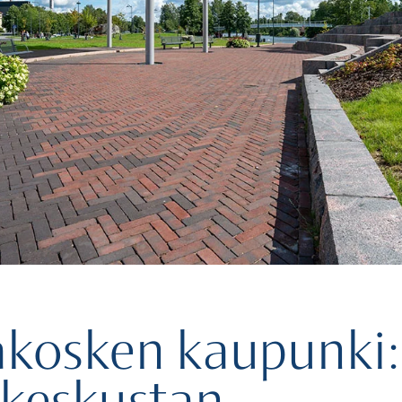
akosken kaupunki