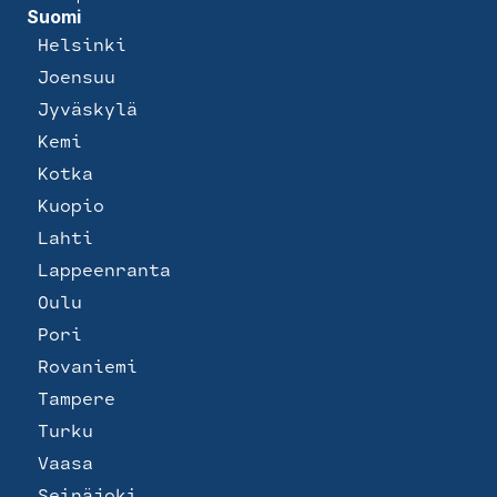
Suomi
Helsinki
Joensuu
Jyväskylä
Kemi
Kotka
Kuopio
Lahti
Lappeenranta
Oulu
Pori
Rovaniemi
Tampere
Turku
Vaasa
Seinäjoki