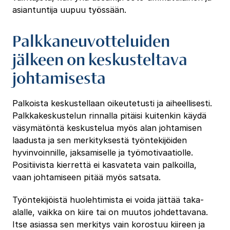
asiantuntija uupuu työssään.
Palkkaneuvotteluiden
jälkeen on keskusteltava
johtamisesta
Palkoista keskustellaan oikeutetusti ja aiheellisesti.
Palkkakeskustelun rinnalla pitäisi kuitenkin käydä
väsymätöntä keskustelua myös alan johtamisen
laadusta ja sen merkityksestä työntekijöiden
hyvinvoinnille, jaksamiselle ja työmotivaatiolle.
Positiivista kierrettä ei kasvateta vain palkoilla,
vaan johtamiseen pitää myös satsata.
Työntekijöistä huolehtimista ei voida jättää taka-
alalle, vaikka on kiire tai on muutos johdettavana.
Itse asiassa sen merkitys vain korostuu kiireen ja