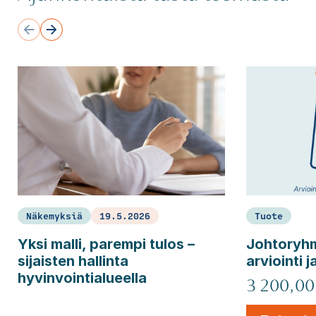
Näkemyksiä
19.5.2026
Tuote
Yksi malli, parempi tulos –
Johtoryh
sijaisten hallinta
arviointi 
hyvinvointialueella
3 200,00