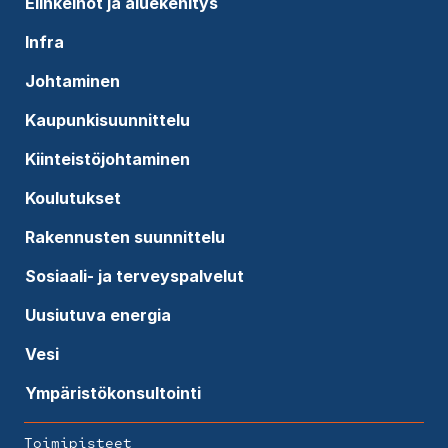
Elinkeinot ja aluekehitys
Infra
Johtaminen
Kaupunkisuunnittelu
Kiinteistöjohtaminen
Koulutukset
Rakennusten suunnittelu
Sosiaali- ja terveyspalvelut
Uusiutuva energia
Vesi
Ympäristökonsultointi
Toimipisteet