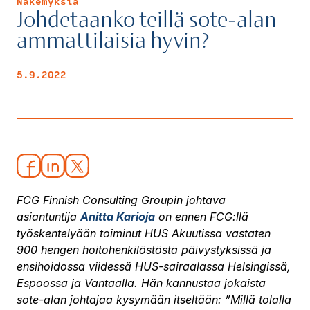
Näkemyksiä
Johdetaanko teillä sote-alan
ammattilaisia hyvin?
5.9.2022
FCG Finnish Consulting Groupin johtava
asiantuntija
Anitta Karioja
on ennen FCG:llä
työskentelyään toiminut HUS Akuutissa vastaten
900 hengen hoitohenkilöstöstä päivystyksissä ja
ensihoidossa viidessä HUS-sairaalassa Helsingissä,
Espoossa ja Vantaalla. Hän kannustaa jokaista
sote-alan johtajaa kysymään itseltään: ”Millä tolalla