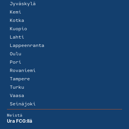
Jyväskylä
Kemi
Kotka
Kuopio
Lahti
Lappeenranta
Oulu
Pori
Rovaniemi
Tampere
Turku
Vaasa
Seinäjoki
Meistä
Ura FCG:llä