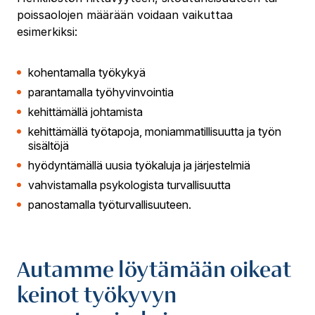
poissaolojen määrään voidaan vaikuttaa
esimerkiksi:
kohentamalla työkykyä
parantamalla työhyvinvointia
kehittämällä johtamista
kehittämällä työtapoja, moniammatillisuutta ja työn
sisältöjä
hyödyntämällä uusia työkaluja ja järjestelmiä
vahvistamalla psykologista turvallisuutta
panostamalla työturvallisuuteen.
Autamme löytämään oikeat
keinot työkyvyn