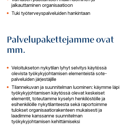
jalkauttaminen organisaatioon
Tuki työterveyspalveluiden hankintaan
Palvelupakettejamme ovat
mm.
Veloitukseton nykytilan lyhyt selvitys käytössä
olevista työkykyjohtamisen elementeistä sote-
palveluiden järjestäjille
Tilannekuvan ja suunnitelman luominen: käymme läpi
työkykyjohtamisen käytössä olevat keskeiset
elementit, toteutamme kyselyn henkilöstölle ja
esihenkilöille nykytilanteesta sekä raportoimme
tulokset organisaatiorakenteen mukaisesti ja
laadimme kanssanne suunnitelman
työkykyjohtamisen kehittämiseksi