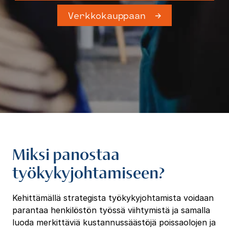
Verkkokauppaan
Miksi panostaa
työkykyjohtamiseen?
Kehittämällä strategista työkykyjohtamista voidaan
parantaa henkilöstön työssä viihtymistä ja samalla
luoda merkittäviä kustannussäästöjä poissaolojen ja