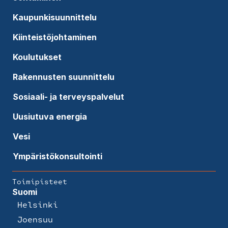
Kaupunkisuunnittelu
Kiinteistöjohtaminen
Koulutukset
Rakennusten suunnittelu
Sosiaali- ja terveyspalvelut
Uusiutuva energia
Vesi
Ympäristökonsultointi
Toimipisteet
Suomi
Helsinki
Joensuu