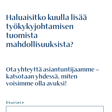
Haluaisitko kuulla lisää
työkykyjohtamisen
tuomista
mahdollisuuksista?
Ota yhteyttä asiantuntijaamme –
katsotaan yhdessä, miten
voisimme olla avuksi!
Etunimi
*