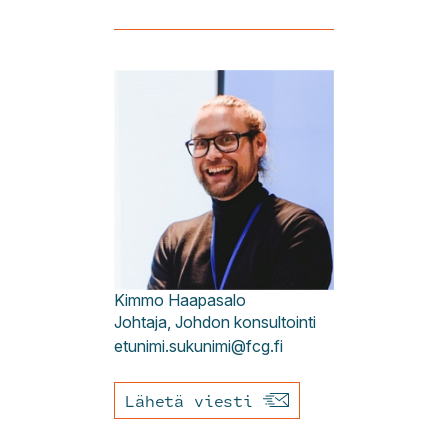
Kimmo
Haapasalo
Johtaja, Johdon konsultointi
etunimi.sukunimi@fcg.fi
Lähetä viesti